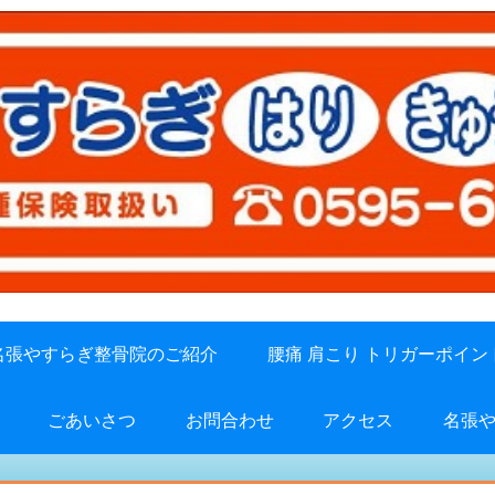
名張やすらぎ整骨院のご紹介
腰痛 肩こり トリガーポイン
ごあいさつ
お問合わせ
アクセス
名張