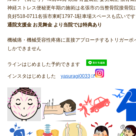
神経ストレス便秘更年期の施術は名張市の当整骨院接骨院
良好518-0711名張市東町1797-1駐車場スペースも広い
通院支援金 お見舞金 より当院では特典あり
機械痛・機械受容性疼痛に直接アプローチするトリガーポ
しかできません
ラインはじめました予約できます
インスタはじめました
yasuragi0033