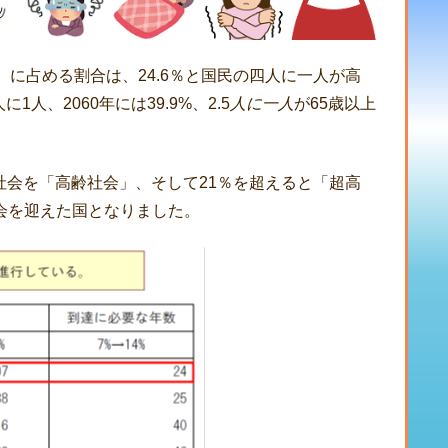
に占める割合は、24.6％と国民の四人に一人が高
1人、2060年には39.9%、2.5
人に一人
が65歳以上
の社会を「高齢社会」、そして21％を超えると「超高
会を迎えた国となりました。