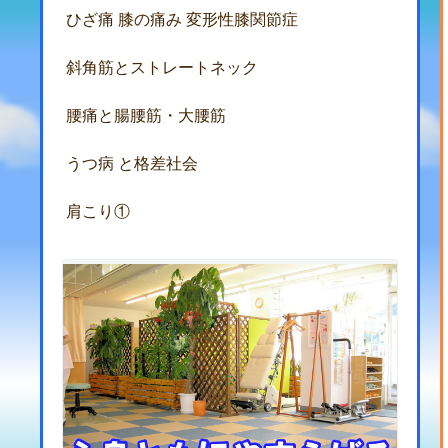
ひざ痛 膝の痛み 変形性膝関節症
斜角筋とストレートネック
腰痛と腸腰筋・大腰筋
うつ病 と格差社会
肩こり①