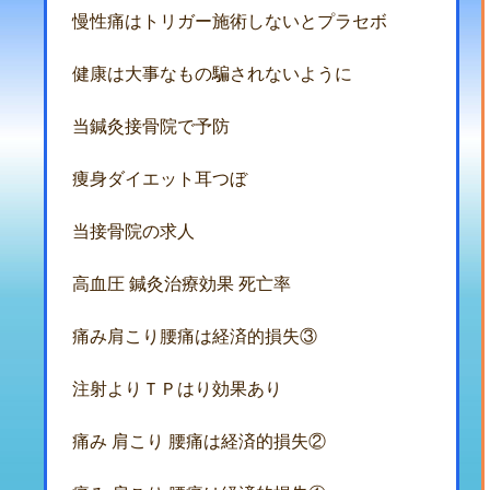
慢性痛はトリガー施術しないとプラセボ
健康は大事なもの騙されないように
当鍼灸接骨院で予防
痩身ダイエット耳つぼ
当接骨院の求人
高血圧 鍼灸治療効果 死亡率
痛み肩こり腰痛は経済的損失③
注射よりＴＰはり効果あり
痛み 肩こり 腰痛は経済的損失②