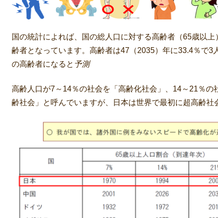
国の統計によれば、国の総人口に対する高齢者（65歳以上）
齢者となっています。高齢者は47（2035）年に33.4％で3人に
の高齢者になると
予測
高齢人口が7～14％の社会を「高齢化社会」、14～21％
齢社会」と呼んでいますが、日本は世界で最初に超高齢社