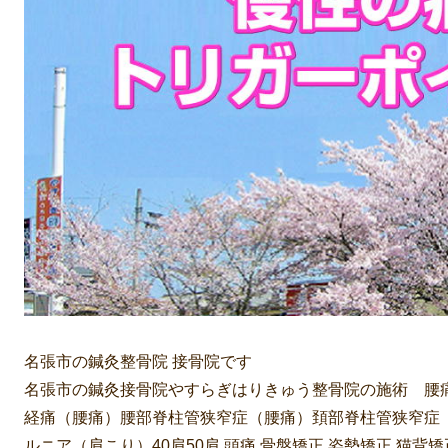
名張市の鍼灸整骨院 接骨院です
名張市の鍼灸接骨院やすらぎはりきゅう整骨院の施術 腰痛 
経痛（腰痛）腰部脊柱管狭窄症（腰痛）頚部脊柱管狭窄症
ルニア（肩こり）40肩50肩 頭痛 骨盤矯正 姿勢矯正 猫背