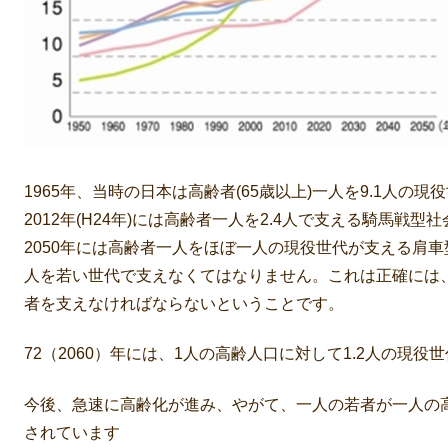
1965年、当時の日本は高齢者(65歳以上)一人を9.1人の現
2012年(H24年)には高齢者一人を2.4人で支える騎馬
2050年には高齢者一人をほぼ一人の現役世代が支える肩
人を若い世代で支えなくてはなりません。これは正確には
者を支えなければならないということです。
72（2060）年には、1人の高齢人口に対して1.2人の現役
今後、急速に高齢化が進み、やがて、一人の若者が一人の
されています