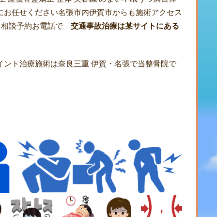
にお任せください名張市内伊賀市からも施術アクセス
です 相談予約お電話で
交通事故治療は某サイトにある
イント治療施術は奈良三重 伊賀・名張で当整骨院で