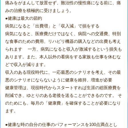
痛みをがまんして放置せず、難治性の慢性痛になる前に、痛
みの治療を積極的に受けましょう。
●健康は最大の節約
病気になると「出費増」と「収入減」で損をする
病気になると、医療費だけではなく、病院への交通費、特別
な食事のための費用、リハビリ機器の購入などの出費も考え
られます 一方、病気になると収入が激減するという損失も
あります。また、本人以外の看病をする家族も仕事を休むな
どで収入が減ります。
収入のある現役時代に、一応最悪のシナリオを考え、その最
悪のシナリオにならないように健康を維持、増進が必要
健康管理は、現役時代からスタートすれば生涯の総医療費を
削減でき、ゆとりのある老後を送ることができるのです。 そ
のためにも、毎月の「健康費」を確保することが必要になり
ます。
●健康な時の自分の仕事のパフォーマンスを100点満点とし