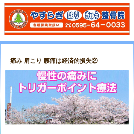
痛み 肩こり 腰痛は経済的損失②