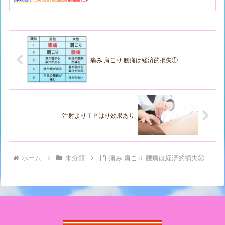
痛み 肩こり 腰痛は経済的損失①
注射よりＴＰはり効果あり
ホーム
未分類
痛み 肩こり 腰痛は経済的損失②