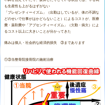
も生産性も上がるはずがない
「プレゼンティーイズム」（出勤はしているが、体の不調な
どのせいで仕事がはかどらないこと）によるコストが、医療
費・薬剤費や「アブセンティーイズム」（欠勤・病欠）によ
るコスト以上に大きいことが分かってきた
痛みは個人・社会的な経済的損失 ③まであります
①③当整骨院接骨院の施術治療