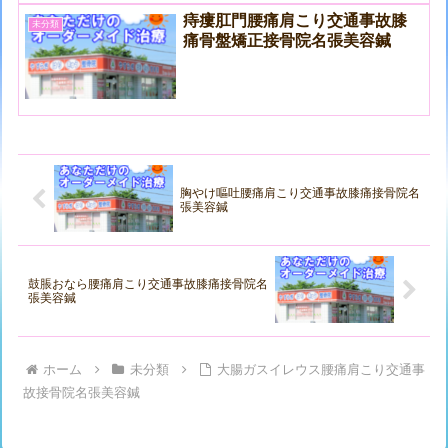
痔瘻肛門腰痛肩こり交通事故膝
未分類
痛骨盤矯正接骨院名張美容鍼
胸やけ嘔吐腰痛肩こり交通事故膝痛接骨院名
張美容鍼
鼓脹おなら腰痛肩こり交通事故膝痛接骨院名
張美容鍼
ホーム
未分類
大腸ガスイレウス腰痛肩こり交通事
故接骨院名張美容鍼