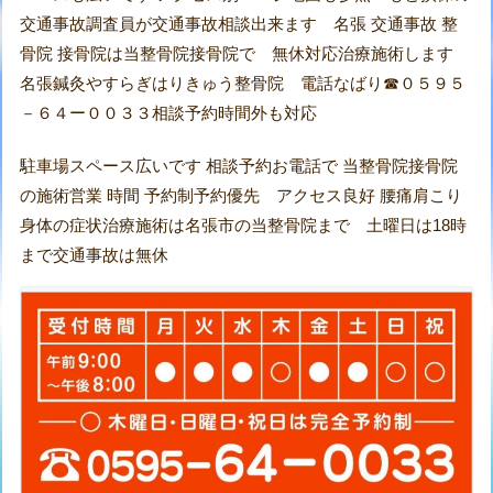
交通事故調査員が交通事故相談出来ます 名張 交通事故 整
骨院 接骨院は当整骨院接骨院で 無休対応治療施術します
名張鍼灸やすらぎはりきゅう整骨院 電話なばり☎０５９５
－６４ー００３３相談予約時間外も対応
駐車場スペース広いです 相談予約お電話で 当整骨院接骨院
の施術営業 時間 予約制予約優先 アクセス良好 腰痛肩こり
身体の症状治療施術は名張市の当整骨院まで 土曜日は18時
まで交通事故は無休