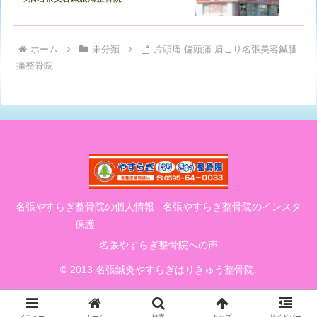
ホーム
未分類
片頭痛 偏頭痛 肩こり名張美容鍼腰
痛整骨院
名張やすらぎ整骨院の個人情報
名張やすらぎ整骨院のインスタ
保護
名張やすらぎ整骨院への声
© 2013 名張鍼灸やすらぎはりきゅう整骨院.