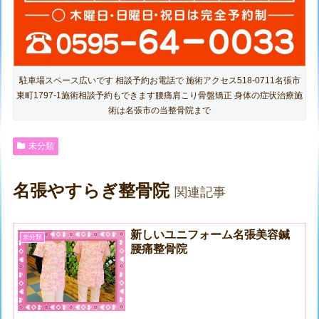
駐車場スペース広いです 相談予約お電話で 施術アクセス518-0711名張市
東町1797-1施術相談予約もできます腰痛肩こり骨盤矯正 身体の症状治療施
術は名張市の当整骨院まで
未分類
名張やすらぎ整骨院
関連記事
新しいユニフォーム名張美容鍼
未分類
腰痛整骨院