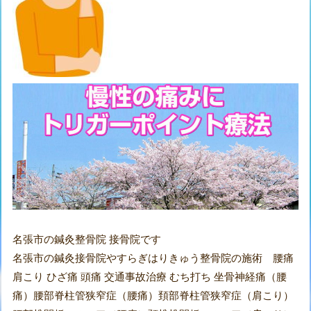
名張市の鍼灸整骨院 接骨院です
名張市の鍼灸接骨院やすらぎはりきゅう整骨院の施術 腰痛
肩こり ひざ痛 頭痛 交通事故治療 むち打ち 坐骨神経痛（腰
痛）腰部脊柱管狭窄症（腰痛）頚部脊柱管狭窄症（肩こり）