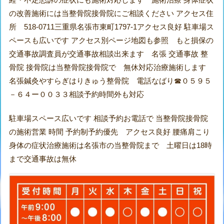
の改善施術には当整骨院接骨院にご相談ください アクセス住
所 518-0711三重県名張市東町1797-1アクセス良好 駐車場ス
ペースも広いです アクセス別ページ地図も参照 もと損保の
交通事故調査員が交通事故相談出来ます 名張 交通事故 整
骨院 接骨院は当整骨院接骨院で 無休対応治療施術します
名張鍼灸やすらぎはりきゅう整骨院 電話なばり☎０５９５
－６４ー００３３相談予約時間外も対応
駐車場スペース広いです 相談予約お電話で 当整骨院接骨院
の施術営業 時間 予約制予約優先 アクセス良好 腰痛肩こり
身体の症状治療施術は名張市の当整骨院まで 土曜日は18時
まで交通事故は無休