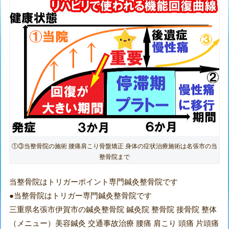
①③当整骨院の施術 腰痛肩こり骨盤矯正 身体の症状治療施術は名張市の当
整骨院まで
当整骨院はトリガーポイント専門鍼灸整骨院です
●当整骨院はトリガー専門鍼灸整骨院です
三重県名張市伊賀市の鍼灸整骨院 鍼灸院 整骨院 接骨院 整体
（メニュー）美容鍼灸 交通事故治療 腰痛 肩こり 頭痛 片頭痛