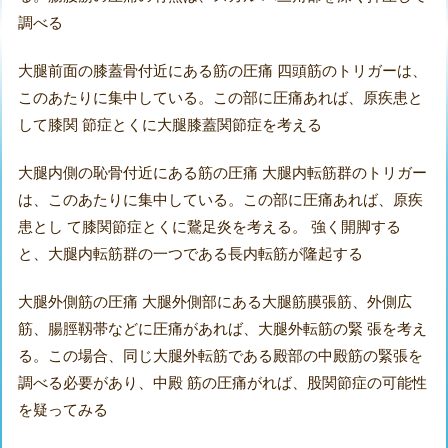
調べる
大腿前面の膝蓋骨付近にある筋の圧痛 四頭筋のトリガーは、
このあたりに集中している。この部に圧痛あれば、原疾患と
して膝関 節症とくに大腿膝蓋関節症を考える
大腿内側の恥骨付近にある筋の圧痛 大腿内転筋群のトリガー
は、このあたりに集中している。この部に圧痛あれば、原疾
患とし て膝関節症とくに鵞足炎を考える。 強く開脚する
と、大腿内転筋群の一つである長内転筋が隆起する
大腿外側筋の圧痛 大腿外側部にある大腿筋膜張筋、外側広
筋、腸脛靱帯などに圧痛があれば、大腿外転筋の緊 張を考え
る。この場合、同じ大腿外転筋である殿部の中殿筋の緊張を
調べる必要があり、中殿 筋の圧痛がれば、股関節症の可能性
を疑ってみる