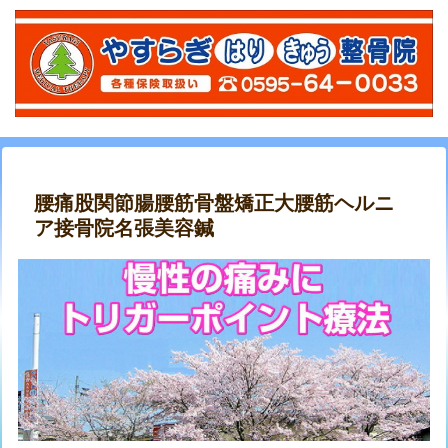
腰痛股関節腸腰筋骨盤矯正大腰筋ヘルニ
ア接骨院名張美容鍼