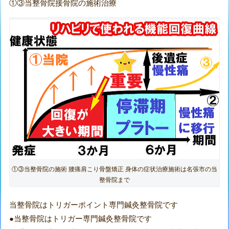
①③当整骨院接骨院の施術治療
①③当整骨院の施術 腰痛肩こり骨盤矯正 身体の症状治療施術は名張市の当
整骨院まで
当整骨院はトリガーポイント専門鍼灸整骨院です
●当整骨院はトリガー専門鍼灸整骨院です