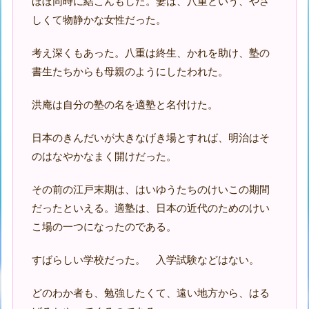
ほぼ同時に結こんもした。妻は、八重という、やさ
しくて物静かな女性だった。
考え深くもあった。八重は終生、かれを助け、塾の
書生たちからも母親のようにしたわれた。
洪庵は自分の塾の名を適塾と名付けた。
日本のきんだいが大きなげき場とすれば、明治はそ
のはなやかなまく開けだった。
その前の江戸末期は、はいゆうたちのけいこの期間
だったといえる。適塾は、日本の近代のためのけい
こ場の一つになったのである。
すばらしい学校だった。 入学試験などはない。
どのわか者も、勉強したくて、遠い地方から、はる