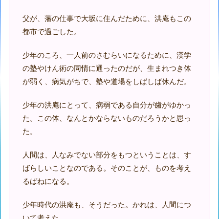
父が、藩の仕事で大坂に住んだために、洪庵もこの
都市で過ごした。
少年のころ、一人前のさむらいになるために、漢学
の塾やけん術の同情に通ったのだが、生まれつき体
が弱く、病気がちで、塾や道場をしばしば休んだ。
少年の洪庵にとって、病弱である自分が歯がゆかっ
た。この体、なんとかならないものだろうかと思っ
た。
人間は、人なみでない部分をもつということは、す
ばらしいことなのである。そのことが、ものを考え
るばねになる。
少年時代の洪庵も、そうだった。かれは、人間につ
いて考えた。