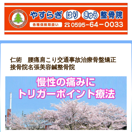
仁術 腰痛肩こり交通事故治療骨盤矯正
接骨院名張美容鍼整骨院