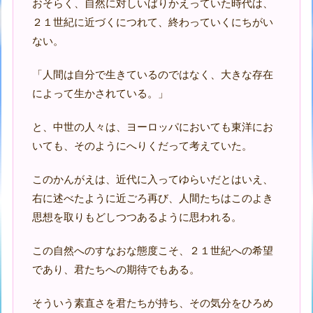
おそらく、自然に対しいばりかえっていた時代は、
２１世紀に近づくにつれて、終わっていくにちがい
ない。
「人間は自分で生きているのではなく、大きな存在
によって生かされている。」
と、中世の人々は、ヨーロッパにおいても東洋にお
いても、そのようにへりくだって考えていた。
このかんがえは、近代に入ってゆらいだとはいえ、
右に述べたように近ごろ再び、人間たちはこのよき
思想を取りもどしつつあるように思われる。
この自然へのすなおな態度こそ、２１世紀への希望
であり、君たちへの期待でもある。
そういう素直さを君たちが持ち、その気分をひろめ