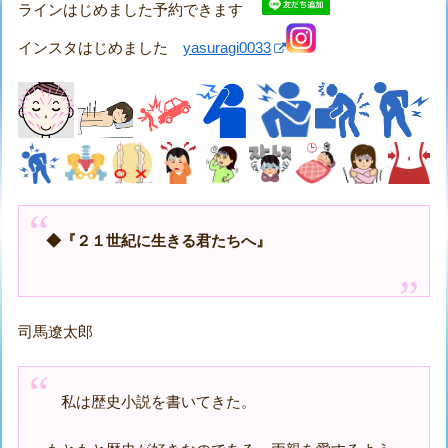
ラインはじめました予約できます
インスタはじめました
yasuragi0033
◆
『２１世紀に生きる君たちへ』
司馬遼太郎
私は歴史小説を書いてきた。