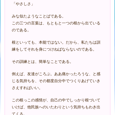
「やさしさ」
みな似たようなことばである。
この三つの言葉は、もともと一つの根から出ている
のである。
根といっても、本能ではない。だから、私たちは訓
練をしてそれを身につけねばならないのである。
その訓練とは、簡単なことである。
例えば、友達がころぶ。ああ痛かったろうな、と感
じる気持ちを、その都度自分中でつくりあげていき
さえすればいい。
この根っこの感情が、自己の中でしっかり根づいて
いけば、他民族へのいたわりという気持ちもわき出
てくる。