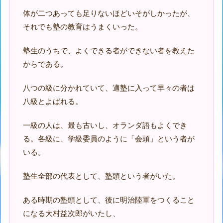
体が二つあっても足りないほどいそがしかったが、
それでも塾の教育はうまくいった。
塾生のうちで、よくできる者ができない者を教えた
からである。
八つの級に分かれていて、適塾に入って早々の者は
八級とよばれる。
一級の人は、最も古いし、オランダ語もよくでき
る。各級に、学級委員のように「会頭」という者が
いる。
塾生全部の代表として、塾頭という者がいた。
ある時期の塾頭として、後に明治陸軍をつくること
になる大村益次郎がいたし、