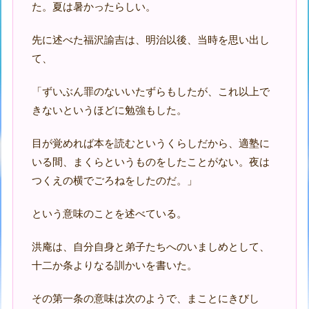
た。夏は暑かったらしい。
先に述べた福沢諭吉は、明治以後、当時を思い出し
て、
「ずいぶん罪のないいたずらもしたが、これ以上で
きないというほどに勉強もした。
目が覚めれば本を読むというくらしだから、適塾に
いる間、まくらというものをしたことがない。夜は
つくえの横でごろねをしたのだ。」
という意味のことを述べている。
洪庵は、自分自身と弟子たちへのいましめとして、
十二か条よりなる訓かいを書いた。
その第一条の意味は次のようで、まことにきびし