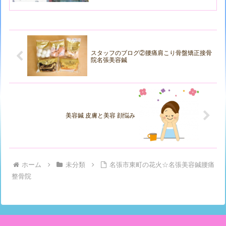
スタッフのブログ②腰痛肩こり骨盤矯正接骨
院名張美容鍼
美容鍼 皮膚と美容 顔悩み
ホーム
未分類
名張市東町の花火☆名張美容鍼腰痛
整骨院