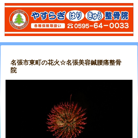
名張市東町の花火☆名張美容鍼腰痛整骨
院