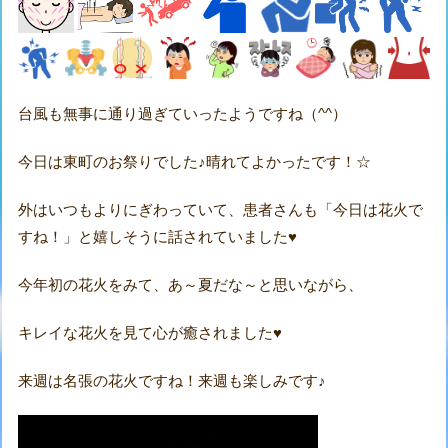
台風も無事に通り過ぎていったようですね（^^）
今日は東町のお祭りでした♪晴れてよかったです！☆
外はいつもよりにぎわっていて、患者さんも「今日は花火で
すね！」と嬉しそうに話されていました♥
今年初の花火をみて、あ～夏だな～と思いながら、
キレイな花火を見て心が癒されました♥
来週は名張の花火ですね！来週も楽しみです♪