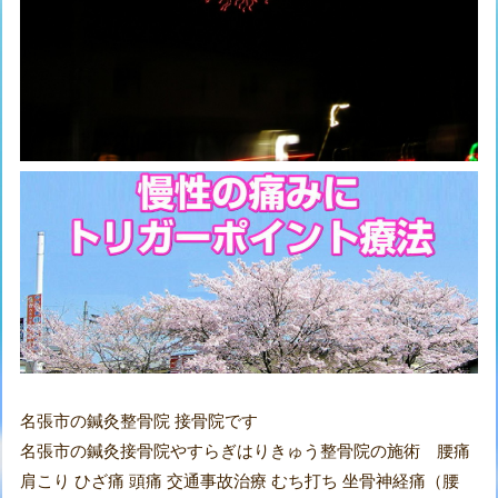
名張市の鍼灸整骨院 接骨院です
名張市の鍼灸接骨院やすらぎはりきゅう整骨院の施術 腰痛
肩こり ひざ痛 頭痛 交通事故治療 むち打ち 坐骨神経痛（腰