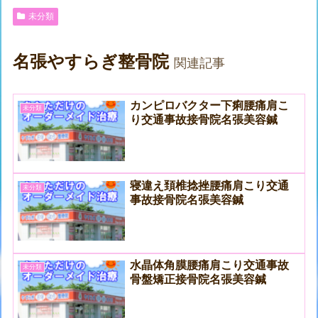
未分類
名張やすらぎ整骨院
関連記事
カンピロバクター下痢腰痛肩こ
未分類
り交通事故接骨院名張美容鍼
寝違え頚椎捻挫腰痛肩こり交通
未分類
事故接骨院名張美容鍼
水晶体角膜腰痛肩こり交通事故
未分類
骨盤矯正接骨院名張美容鍼