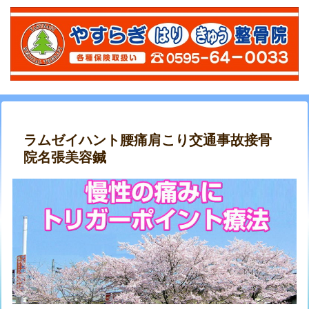
ラムゼイハント腰痛肩こり交通事故接骨
院名張美容鍼