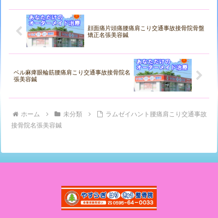
顔面痛片頭痛腰痛肩こり交通事故接骨院骨盤
矯正名張美容鍼
ベル麻痺眼輪筋腰痛肩こり交通事故接骨院名
張美容鍼
ホーム
未分類
ラムゼイハント腰痛肩こり交通事故
接骨院名張美容鍼