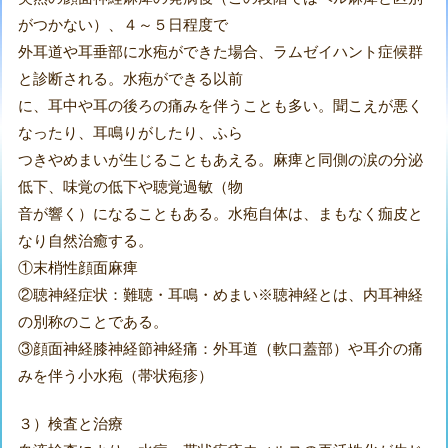
がつかない）、４～５日程度で
外耳道や耳垂部に水疱ができた場合、ラムゼイハント症候群
と診断される。水疱ができる以前
に、耳中や耳の後ろの痛みを伴うことも多い。聞こえが悪く
なったり、耳鳴りがしたり、ふら
つきやめまいが生じることもあえる。麻痺と同側の涙の分泌
低下、味覚の低下や聴覚過敏（物
音が響く）になることもある。水疱自体は、まもなく痂皮と
なり自然治癒する。
①末梢性顔面麻痺
②聴神経症状：難聴・耳鳴・めまい※聴神経とは、内耳神経
の別称のことである。
③顔面神経膝神経節神経痛：外耳道（軟口蓋部）や耳介の痛
みを伴う小水疱（帯状疱疹）
３）検査と治療