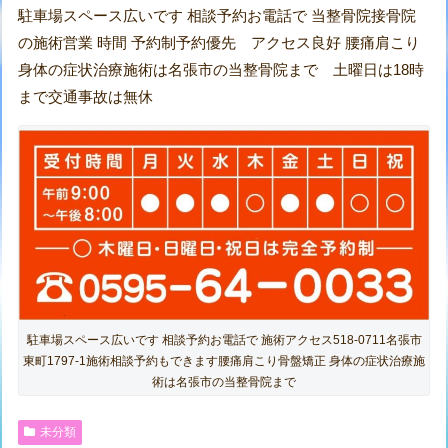
駐車場スペース広いです 相談予約お電話で 当整骨院接骨院
の施術営業 時間 予約制予約優先 アクセス良好 腰痛肩こり
身体の症状治療施術は名張市の当整骨院まで 土曜日は18時
まで交通事故は無休
駐車場スペース広いです 相談予約お電話で 施術アクセス518-0711名張市
東町1797-1施術相談予約もできます腰痛肩こり骨盤矯正 身体の症状治療施
術は名張市の当整骨院まで
未分類